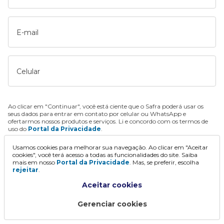
E-mail
Celular
Ao clicar em "Continuar", você está ciente que o Safra poderá usar os
seus dados para entrar em contato por celular ou WhatsApp e
ofertarmos nossos produtos e serviços. Li e concordo com os termos de
uso do
Portal da Privacidade
.
Usamos cookies para melhorar sua navegação. Ao clicar em "Aceitar
Continuar
cookies", você terá acesso a todas as funcionalidades do site. Saiba
mais em nosso
Portal da Privacidade
. Mas, se preferir, escolha
rejeitar
.
Aceitar cookies
Gerenciar cookies