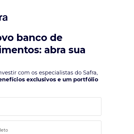
ovo banco de
imentos: abra sua
vestir com os especialistas do Safra,
enefícios exclusivos e um portfólio
leto