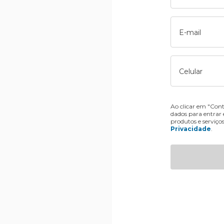
E-mail
Celular
Ao clicar em "Cont
dados para entrar
produtos e serviço
Privacidade
.