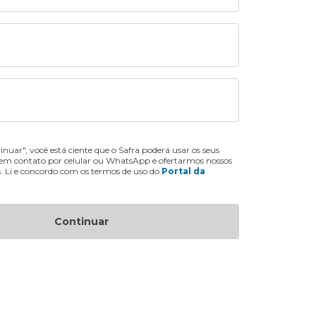
inuar", você está ciente que o Safra poderá usar os seus
 em contato por celular ou WhatsApp e ofertarmos nossos
s. Li e concordo com os termos de uso do
Portal da
Continuar