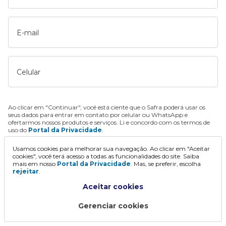
E-mail
Celular
Ao clicar em "Continuar", você está ciente que o Safra poderá usar os
seus dados para entrar em contato por celular ou WhatsApp e
ofertarmos nossos produtos e serviços. Li e concordo com os termos de
uso do
Portal da Privacidade
.
Usamos cookies para melhorar sua navegação. Ao clicar em "Aceitar
Continuar
cookies", você terá acesso a todas as funcionalidades do site. Saiba
mais em nosso
Portal da Privacidade
. Mas, se preferir, escolha
rejeitar
.
Aceitar cookies
Gerenciar cookies