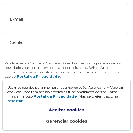
E-mail
Celular
Ao clicar em "Continuar", você está ciente que o Safra poderá usar os
seus dados para entrar em contato por celular ou WhatsApp e
ofertarmos nossos produtos e serviços. Li e concordo com os termos de
uso do
Portal da Privacidade
.
Usamos cookies para melhorar sua navegação. Ao clicar em "Aceitar
Continuar
cookies", você terá acesso a todas as funcionalidades do site. Saiba
mais em nosso
Portal da Privacidade
. Mas, se preferir, escolha
rejeitar
.
Aceitar cookies
Gerenciar cookies