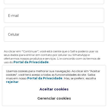
E-mail
Celular
Ao clicar em "Continuar", você está ciente que o Safra poderá usar os
seus dados para entrar em contato por celular ou WhatsApp e
ofertarmos nossos produtos e serviços. Li e concordo com os termos de
uso do
Portal da Privacidade
.
Usamos cookies para melhorar sua navegação. Ao clicar em "Aceitar
Continuar
cookies", você terá acesso a todas as funcionalidades do site. Saiba
mais em nosso
Portal da Privacidade
. Mas, se preferir, escolha
rejeitar
.
Aceitar cookies
Gerenciar cookies