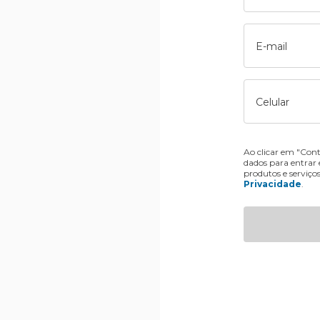
E-mail
Celular
Ao clicar em "Cont
dados para entrar
produtos e serviço
Privacidade
.