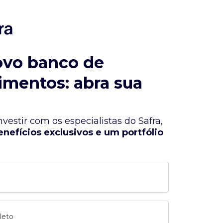
ovo banco de
imentos: abra sua
vestir com os especialistas do Safra,
enefícios exclusivos e um portfólio
leto