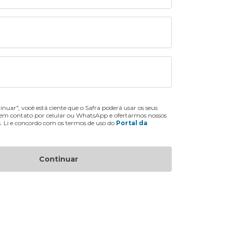
inuar", você está ciente que o Safra poderá usar os seus
 em contato por celular ou WhatsApp e ofertarmos nossos
s. Li e concordo com os termos de uso do
Portal da
Continuar