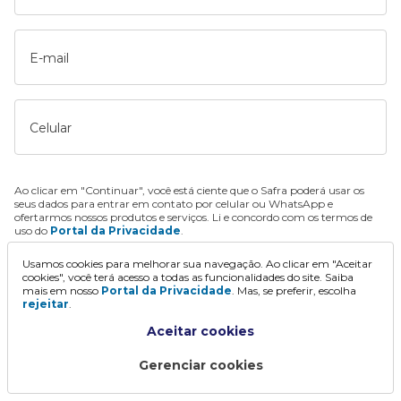
E-mail
Celular
Ao clicar em "Continuar", você está ciente que o Safra poderá usar os
seus dados para entrar em contato por celular ou WhatsApp e
ofertarmos nossos produtos e serviços. Li e concordo com os termos de
uso do
Portal da Privacidade
.
Usamos cookies para melhorar sua navegação. Ao clicar em "Aceitar
Continuar
cookies", você terá acesso a todas as funcionalidades do site. Saiba
mais em nosso
Portal da Privacidade
. Mas, se preferir, escolha
rejeitar
.
Aceitar cookies
Gerenciar cookies