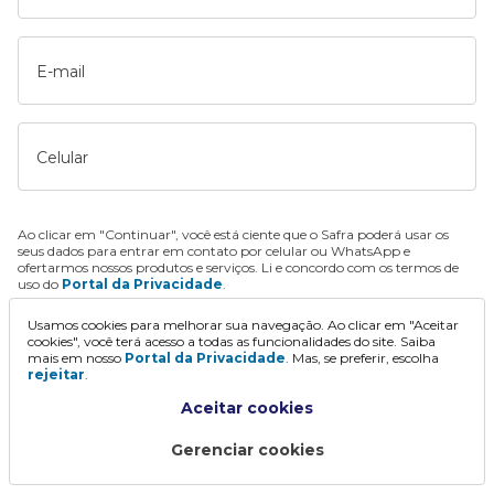
E-mail
Celular
Ao clicar em "Continuar", você está ciente que o Safra poderá usar os
seus dados para entrar em contato por celular ou WhatsApp e
ofertarmos nossos produtos e serviços. Li e concordo com os termos de
uso do
Portal da Privacidade
.
Usamos cookies para melhorar sua navegação. Ao clicar em "Aceitar
Continuar
cookies", você terá acesso a todas as funcionalidades do site. Saiba
mais em nosso
Portal da Privacidade
. Mas, se preferir, escolha
rejeitar
.
Aceitar cookies
Gerenciar cookies