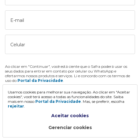
E-mail
Celular
Ao clicar em "Continuar", você está ciente que o Safra poderá usar os
seus dados para entrar em contato por celular ou WhatsApp e
ofertarmos nossos produtos e serviços. Li e concordo com os termos de
uso do
Portal da Privacidade
.
Usamos cookies para melhorar sua navegação. Ao clicar em "Aceitar
Continuar
cookies", você terá acesso a todas as funcionalidades do site. Saiba
mais em nosso
Portal da Privacidade
. Mas, se preferir, escolha
rejeitar
.
Aceitar cookies
Gerenciar cookies