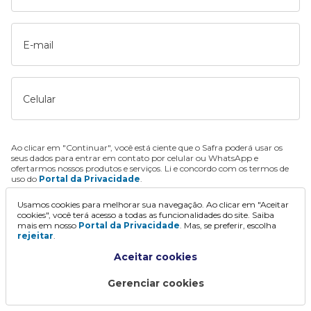
E-mail
Celular
Ao clicar em "Continuar", você está ciente que o Safra poderá usar os
seus dados para entrar em contato por celular ou WhatsApp e
ofertarmos nossos produtos e serviços. Li e concordo com os termos de
uso do
Portal da Privacidade
.
Usamos cookies para melhorar sua navegação. Ao clicar em "Aceitar
Continuar
cookies", você terá acesso a todas as funcionalidades do site. Saiba
mais em nosso
Portal da Privacidade
. Mas, se preferir, escolha
rejeitar
.
Aceitar cookies
Gerenciar cookies