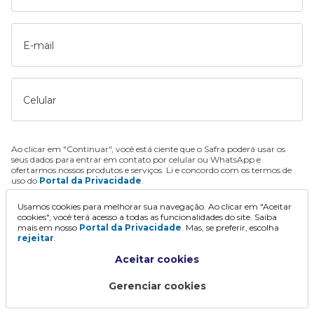
E-mail
Celular
Ao clicar em "Continuar", você está ciente que o Safra poderá usar os
seus dados para entrar em contato por celular ou WhatsApp e
ofertarmos nossos produtos e serviços. Li e concordo com os termos de
uso do
Portal da Privacidade
.
Usamos cookies para melhorar sua navegação. Ao clicar em "Aceitar
Continuar
cookies", você terá acesso a todas as funcionalidades do site. Saiba
mais em nosso
Portal da Privacidade
. Mas, se preferir, escolha
rejeitar
.
Aceitar cookies
Gerenciar cookies