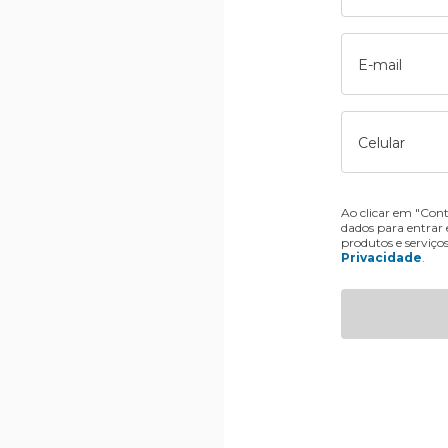
E-mail
Celular
Ao clicar em "Cont
dados para entrar
produtos e serviço
Privacidade
.