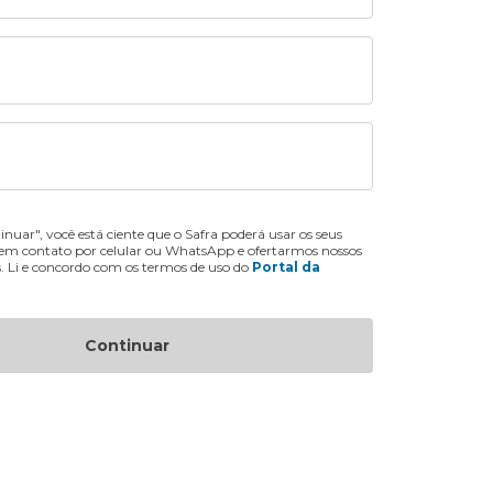
inuar", você está ciente que o Safra poderá usar os seus
 em contato por celular ou WhatsApp e ofertarmos nossos
s. Li e concordo com os termos de uso do
Portal da
Continuar