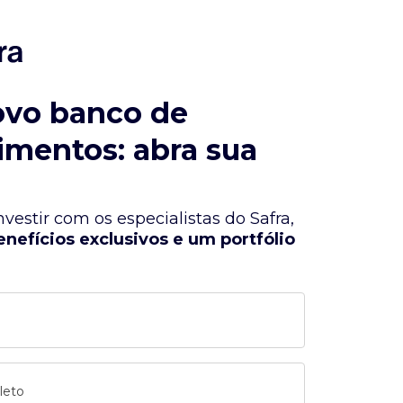
ovo banco de
imentos: abra sua
vestir com os especialistas do Safra,
enefícios exclusivos e um portfólio
leto