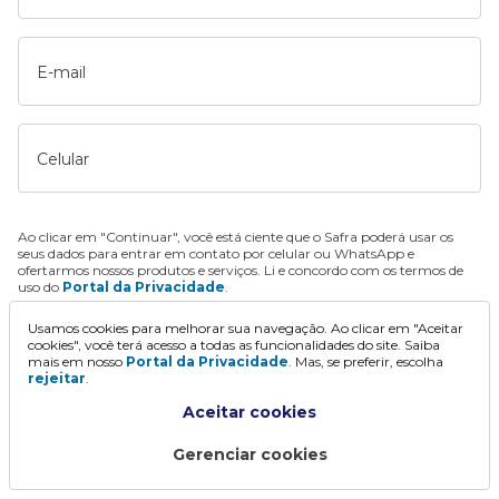
E-mail
Celular
Ao clicar em "Continuar", você está ciente que o Safra poderá usar os
seus dados para entrar em contato por celular ou WhatsApp e
ofertarmos nossos produtos e serviços. Li e concordo com os termos de
uso do
Portal da Privacidade
.
Usamos cookies para melhorar sua navegação. Ao clicar em "Aceitar
Continuar
cookies", você terá acesso a todas as funcionalidades do site. Saiba
mais em nosso
Portal da Privacidade
. Mas, se preferir, escolha
rejeitar
.
Aceitar cookies
Gerenciar cookies