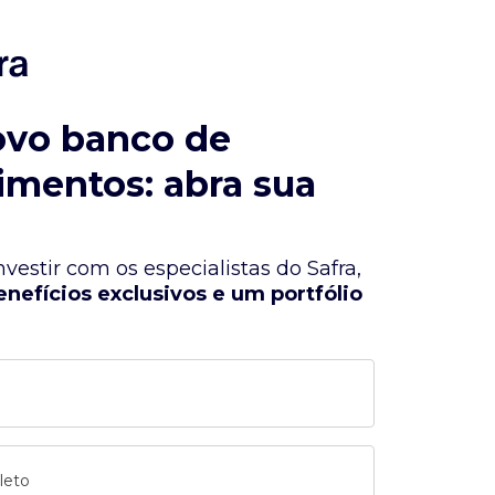
ovo banco de
imentos: abra sua
vestir com os especialistas do Safra,
enefícios exclusivos e um portfólio
leto