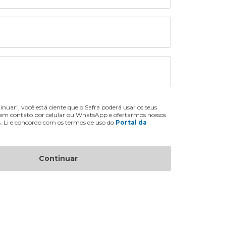
inuar", você está ciente que o Safra poderá usar os seus
 em contato por celular ou WhatsApp e ofertarmos nossos
s. Li e concordo com os termos de uso do
Portal da
Continuar