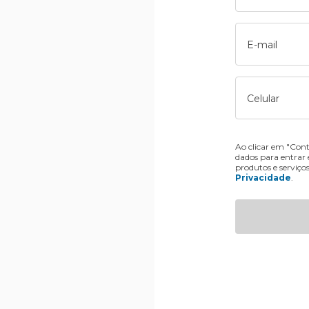
E-mail
Celular
Ao clicar em "Cont
dados para entrar
produtos e serviço
Privacidade
.