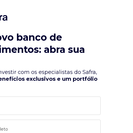
ovo banco de
imentos: abra sua
vestir com os especialistas do Safra,
enefícios exclusivos e um portfólio
leto