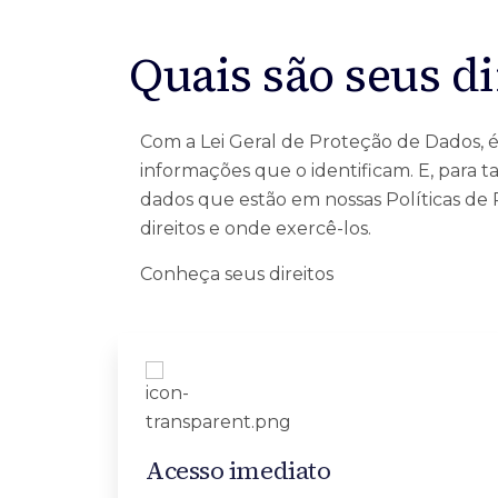
Quais são seus d
Com a Lei Geral de Proteção de Dados, é
informações que o identificam. E, para 
dados que estão em nossas Políticas de
direitos e onde exercê-los.
Conheça seus direitos
Acesso imediato