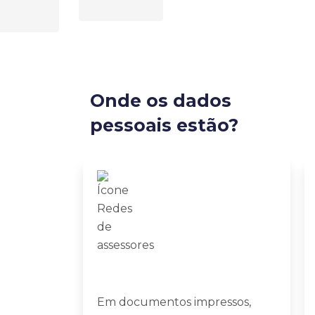
Onde os dados
pessoais estão?
Em documentos impressos,