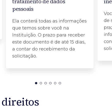
tratamento de dados
ine
pessoais
Voc
de 
Ela conterá todas as informações
pra
que temos sobre você na
inf
Instituição. O prazo para receber
con
este documento é de até 15 dias,
soli
a contar do recebimento da
solicitação.
direitos