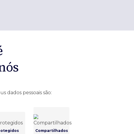
é
 nós
us dados pessoais são:
rotegidos
Compartilhados