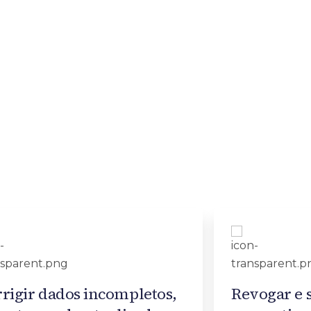
rigir dados incompletos,
Revogar e 