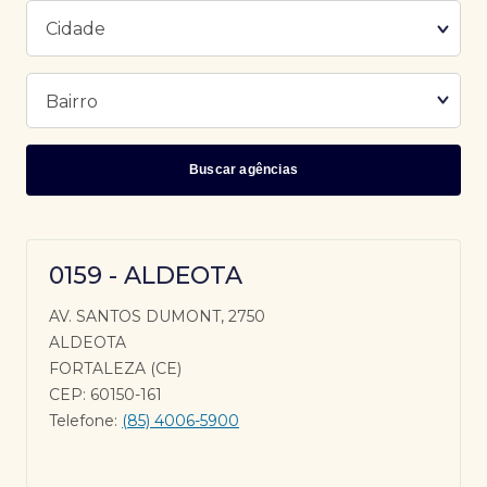
Buscar agências
0159 - ALDEOTA
AV. SANTOS DUMONT, 2750
ALDEOTA
FORTALEZA (CE)
CEP: 60150-161
Telefone:
(85) 4006-5900