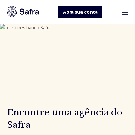
Abra sua
conta
Encontre uma agência do
Safra