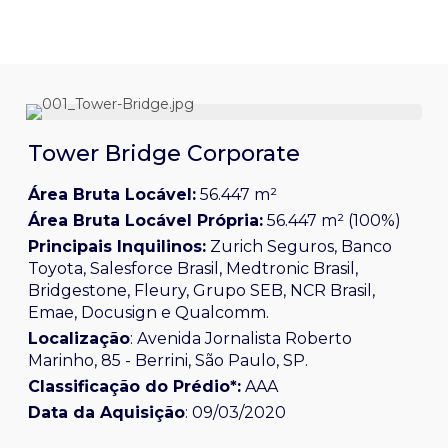
Tower Bridge Corporate
Área Bruta Locável:
56.447 m²
Área Bruta Locável Própria:
56.447 m² (100%)
Principais Inquilinos:
Zurich Seguros, Banco
Toyota, Salesforce Brasil, Medtronic Brasil,
Bridgestone, Fleury, Grupo SEB, NCR Brasil,
Emae, Docusign e Qualcomm.
Localização
:
Avenida Jornalista Roberto
Marinho, 85 - Berrini, São Paulo, SP.
Classificação do Prédio*:
AAA
Data da Aquisição
: 09/03/2020
O fundo é proprietário de 100% do Edifício Tower Bridge