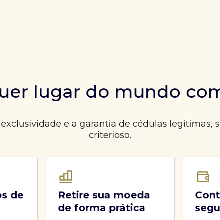
quer lugar do mundo co
xclusividade e a garantia de cédulas legítimas,
criterioso.
os de
Retire sua moeda
Cont
de forma prática
segu