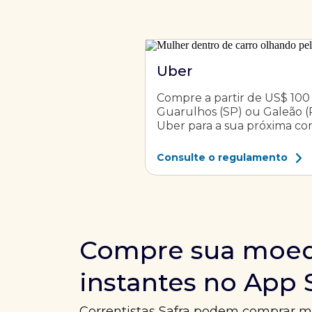
Uber
Compre a partir de US$ 100
Guarulhos (SP) ou Galeão 
Uber para a sua próxima cor
Consulte o regulamento
Compre sua moe
instantes no App 
Correntistas Safra podem comprar m