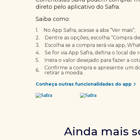
direto pelo aplicativo do Safra.
Saiba como:
1.
No App Safra, acesse a aba “Ver mais”;
2.
Dentre as opções, escolha “Compra d
3.
Escolha se a compra será via app, Wha
4.
Se for via App Safra, defina o local de 
5.
Insira o valor desejado para fazer a cot
Confirme a compra e apresente um d
6.
retirar a moeda.
Conheça outras funcionalidades do app
Ainda mais s