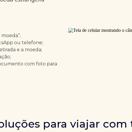
e moeda”;
tsApp ou telefone;
retirada e a moeda;
ação;
ocumento com foto para
oluções para viajar com 