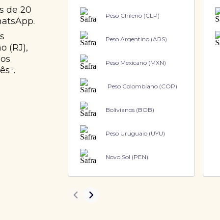
s de 20
Peso Chileno (CLP)
hatsApp.
s
Peso Argentino (ARS)
o (RJ),
nos
Peso Mexicano (MXN)
ês¹.
Peso Colombiano (COP)
Bolivianos (BOB)
Peso Uruguaio (UYU)
Novo Sol (PEN)