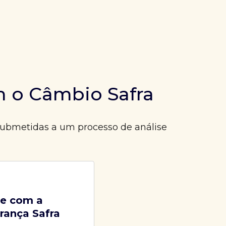
m o Câmbio Safra
 submetidas a um processo de análise
e com a
rança Safra