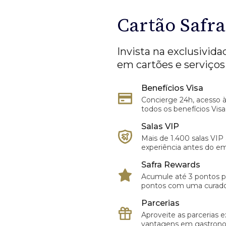
Cartão Safra
Invista na exclusivid
em cartões e serviços
Benefícios Visa
Concierge 24h, acesso 
todos os benefícios Visa
Salas VIP
Mais de 1.400 salas VIP
experiência antes do e
Safra Rewards
Acumule até 3 pontos p
pontos com uma curadori
Parcerias
Aproveite as parcerias 
vantagens em gastronom