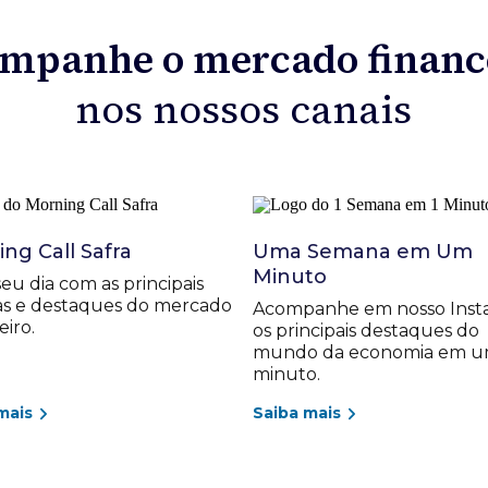
mpanhe o mercado financ
nos nossos canais
ng Call Safra
Uma Semana em Um
Minuto
 seu dia com as principais
ias e destaques do mercado
Acompanhe em nosso Inst
eiro.
os principais destaques do
mundo da economia em 
minuto.
mais
Saiba mais