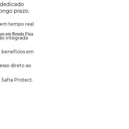
 dedicado
ongo prazo.
em tempo real
ão integrada
e benefícios em
sso direto ao
Safra Protect.