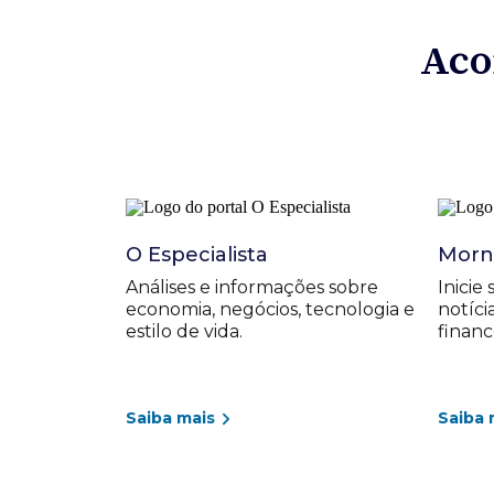
Aco
O Especialista
Morni
Análises e informações sobre
Inicie
economia, negócios, tecnologia e
notíc
estilo de vida.
financ
Saiba mais
Saiba 