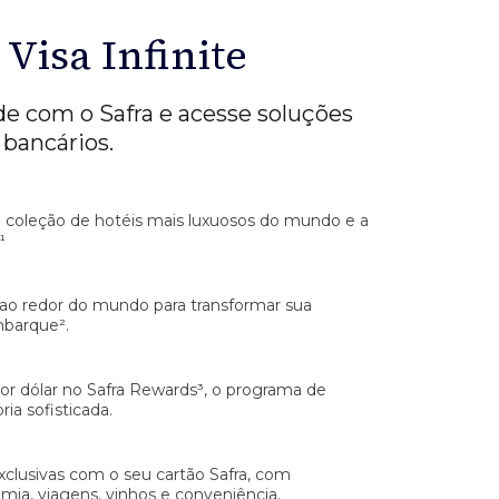
 Visa Infinite
ade com o Safra e acesse soluções
 bancários.
à coleção de hotéis mais luxuosos do mundo e a
¹
 ao redor do mundo para transformar sua
mbarque².
or dólar no Safra Rewards³, o programa de
a sofisticada.
exclusivas com o seu cartão Safra, com
ia, viagens, vinhos e conveniência.