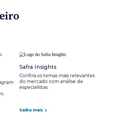
eiro
Safra Insights
Confira os temas mais relevantes
do mercado com análise de
agram
especialistas.
um
Saiba mais