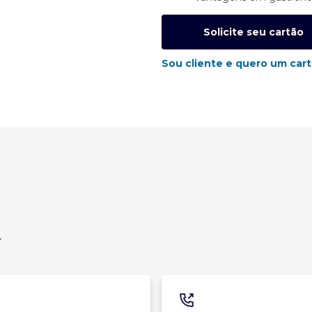
Solicite seu cartão
Sou cliente e quero um car
a