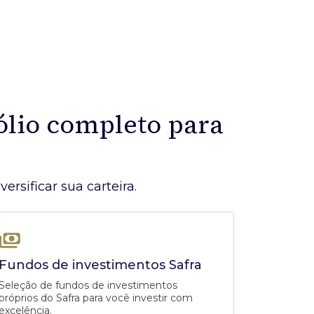
ólio completo para
ersificar sua carteira.
Fundos de investimentos Safra
Seleção de fundos de investimentos
próprios do Safra para você investir com
excelência.