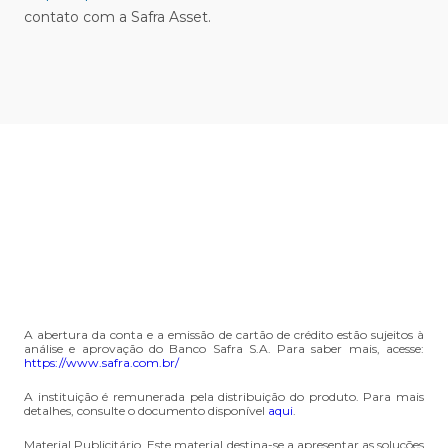
contato com a Safra Asset.
A abertura da conta e a emissão de cartão de crédito estão sujeitos à
análise e aprovação do Banco Safra S.A. Para saber mais, acesse:
https://www.safra.com.br/
A instituição é remunerada pela distribuição do produto. Para mais
detalhes, consulte o documento disponível
aqui
.
Material Publicitário. Este material destina-se a apresentar as soluções