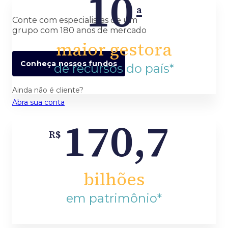
10
a
Conte com especialistas de um
grupo com 180 anos de mercado
maior gestora
Conheça nossos fundos
de recursos do país*
Ainda não é cliente?
Abra sua conta
170,7
R$
bilhões
em patrimônio*