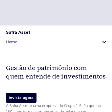
Safra Asset
Home
Gestão de patrimônio com
quem entende de investimentos
Invista agora
A Safra Asset é uma empresa do Grupo J. Safra que há
180 anos tem o compromisso de zelar por seu