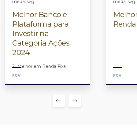
Melhor Banco e
Melhor
Plataforma para
Renda
Investir na
Categoria Ações
2024
2º Melhor em Renda Fixa
FGV
FGV