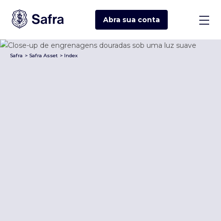
Abra sua
conta
Safra
>
Safra Asset
>
Index