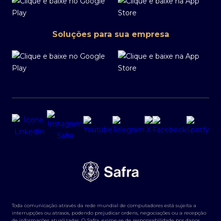
Soluções para sua empresa
Toda comunicação através da rede mundial de computadores está sujeita a
interrupções ou atrasos, podendo prejudicar ordens, negociações ou a recepção
de informações atualizadas. O Safra, exime-se de responsabilidade por danos