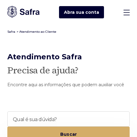
Abra sua
conta
Safra
>
Atendimento ao Cliente
Atendimento Safra
Precisa de ajuda?
Encontre aqui as informações que podem auxiliar você
Qual é sua dúvida?
Buscar