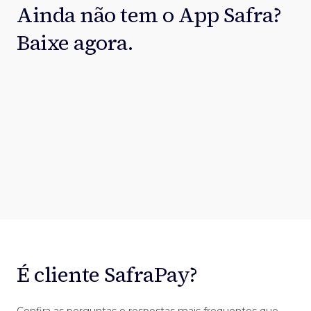
Ainda não tem o App Safra?
Baixe agora.
É cliente SafraPay?
Confira as perguntas e respostas mais frequentes que