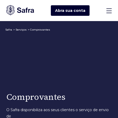
Abra sua
conta
Safra
>
Serviços
>
Comprovantes
Comprovantes
O Safra disponibiliza aos seus clientes o serviço de envio
de