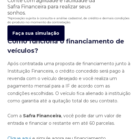
Conte com agilidade e facilidade da
Safra Financeira para realizar seus
sonhos.
*Aprovação sujeita à consulta e análise cadastral, de crédito e demais condições
do produto no momento da contratação.
Faça sua simulação
Como funciona o financiamento de
veículos?
Após contratada uma proposta de financiamento junto à
Instituição Financeira, o crédito concedido será pago à
revenda com o veículo desejado e você realiza um
pagamento mensal para a IF de acordo com as
condições escolhidas. O veículo fica alienado à instituição
como garantia até a quitação total do seu contrato.
Com a
Safra Financeira
, você pode dar um valor de
entrada e financiar o restante em até 60 parcelas.
Clique aqui
e simule agora seu financiamento.