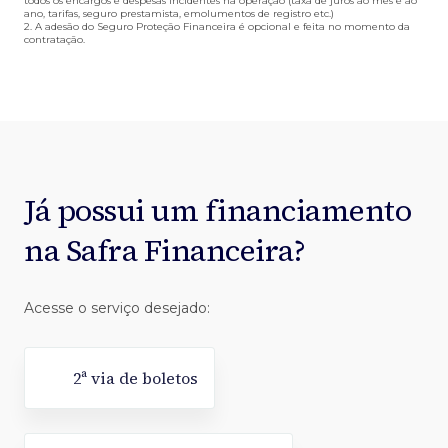
todos os encargos e despesas incidentes na operação (taxa de juros ao mês e ao
ano, tarifas, seguro prestamista, emolumentos de registro etc.)
2. A adesão do Seguro Proteção Financeira é opcional e feita no momento da
contratação.
Já possui um financiamento
na Safra Financeira?
Acesse o serviço desejado:
2ª via de boletos