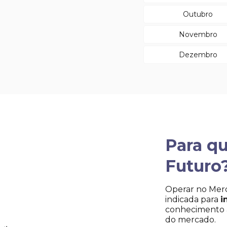
Outubro
Novembro
Dezembro
Para q
Futuro
Operar no Merc
indicada para
i
conhecimento 
do mercado.