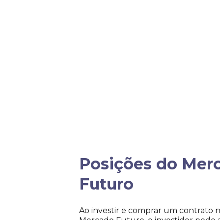
Posições do Mer
Futuro
Ao investir e comprar um contrato 