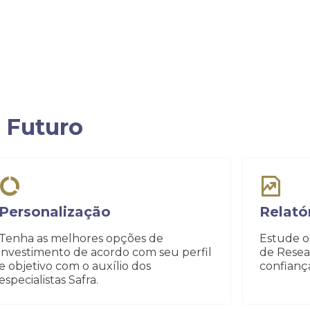
 Futuro
Personalização
Relató
Tenha as melhores opções de
Estude os
investimento de acordo com seu perfil
de Resea
e objetivo com o auxílio dos
confianç
especialistas Safra.