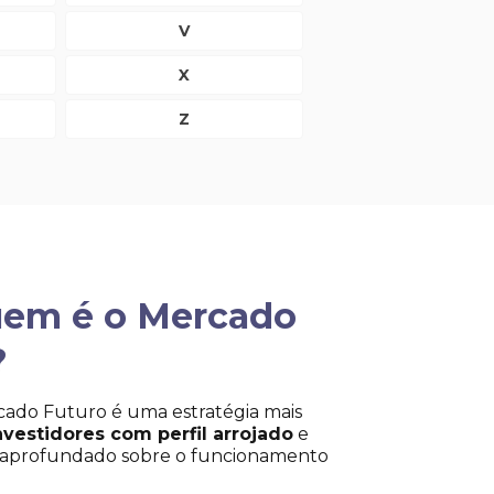
V
X
Z
uem é o Mercado
?
ado Futuro é uma estratégia mais
nvestidores com perfil arrojado
e
aprofundado sobre o funcionamento