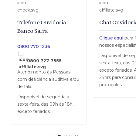
Telefone Ouvidoria
Chat Ouvidori
Banco Safra
Clique aqui
para 
nossos especialis
0800 770 1236
Disponível de se
0800 727 7555
sexta-feira, das 0
exceto feriados.
Atendimento às Pessoas
24hrs para consul
com deficiência auditiva e/ou
protocolos.
de fala:
Disponível de segunda à
sexta-feira, das 09h às 18h,
exceto feriados.