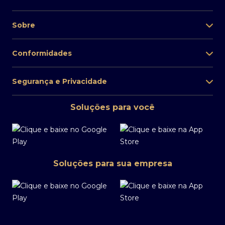
Sobre
Conformidades
Segurança e Privacidade
Soluções para você
Soluções para sua empresa