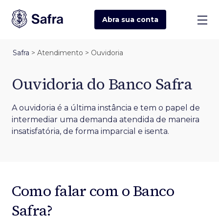
Abra sua
conta
Safra
>
Atendimento
>
Atendimento ao cliente
>
Ouvidoria Banco Safra
Safra
> Atendimento > Ouvidoria
Ouvidoria do Banco Safra
A ouvidoria é a última instância e tem o papel de
intermediar uma demanda atendida de maneira
insatisfatória, de forma imparcial e isenta.
Como falar com o Banco
Safra?