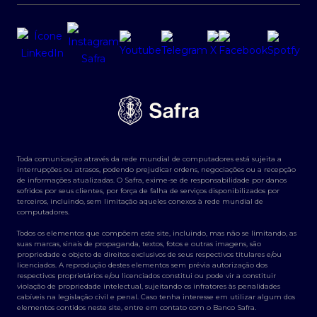
Toda comunicação através da rede mundial de computadores está sujeita a
interrupções ou atrasos, podendo prejudicar ordens, negociações ou a recepção
de informações atualizadas. O Safra, exime-se de responsabilidade por danos
sofridos por seus clientes, por força de falha de serviços disponibilizados por
terceiros, incluindo, sem limitação aqueles conexos à rede mundial de
computadores.
Todos os elementos que compõem este site, incluindo, mas não se limitando, as
suas marcas, sinais de propaganda, textos, fotos e outras imagens, são
propriedade e objeto de direitos exclusivos de seus respectivos titulares e/ou
licenciados. A reprodução destes elementos sem prévia autorização dos
respectivos proprietários e/ou licenciados constitui ou pode vir a constituir
violação de propriedade intelectual, sujeitando os infratores às penalidades
cabíveis na legislação civil e penal. Caso tenha interesse em utilizar algum dos
elementos contidos neste site, entre em contato com o Banco Safra.