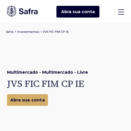
Abra sua
conta
Safra
>
Investimentos
>
JVS FIC FIM CP IE
Multimercado - Multimercado - Livre
JVS FIC FIM CP IE
Abra sua conta