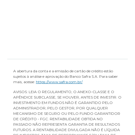
Transparência de Remuneração
A abertura da conta e a emissão de cartão de crédito estão
sujeitos à análise e aprovação do Banco Safra S.A. Para saber
mais, acesse:
https://www.safra.com.br/
AVISOS: LEIA O REGULAMENTO, O ANEXO-CLASSE E O
APÊNDICE SUBCLASSE, SE HOUVER, ANTES DE INVESTIR. O
INVESTIMENTO EM FUNDOS NÃO É GARANTIDO PELO
ADMINISTRADOR, PELO GESTOR, POR QUALQUER
MECANISMO DE SEGURO OU PELO FUNDO GARANTIDOR
DE CRÉDITO - FGC. RENTABILIDADE OBTIDA NO
PASSADO NÃO REPRESENTA GARANTIA DE RESULTADOS
FUTUROS. A RENTABILIDADE DIVULGADA NÃO É LÍQUIDA