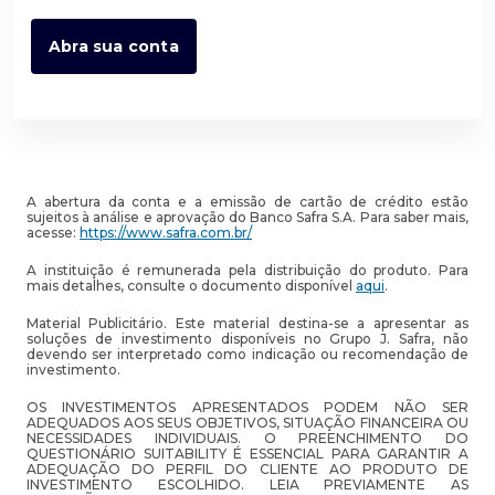
Abra sua conta
A abertura da conta e a emissão de cartão de crédito estão
sujeitos à análise e aprovação do Banco Safra S.A. Para saber mais,
acesse:
https://www.safra.com.br/
A instituição é remunerada pela distribuição do produto. Para
mais detalhes, consulte o documento disponível
aqui
.
Material Publicitário. Este material destina-se a apresentar as
soluções de investimento disponíveis no Grupo J. Safra, não
devendo ser interpretado como indicação ou recomendação de
investimento.
OS INVESTIMENTOS APRESENTADOS PODEM NÃO SER
ADEQUADOS AOS SEUS OBJETIVOS, SITUAÇÃO FINANCEIRA OU
NECESSIDADES INDIVIDUAIS. O PREENCHIMENTO DO
QUESTIONÁRIO SUITABILITY É ESSENCIAL PARA GARANTIR A
ADEQUAÇÃO DO PERFIL DO CLIENTE AO PRODUTO DE
INVESTIMENTO ESCOLHIDO. LEIA PREVIAMENTE AS