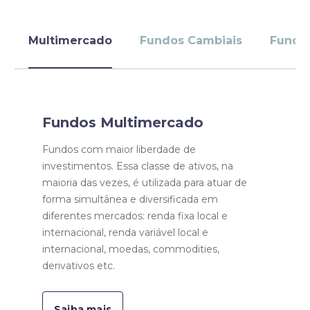
Multimercado
Fundos Cambiais
Fundo
Fundos Multimercado
Fundos com maior liberdade de
investimentos. Essa classe de ativos, na
maioria das vezes, é utilizada para atuar de
forma simultânea e diversificada em
diferentes mercados: renda fixa local e
internacional, renda variável local e
internacional, moedas, commodities,
derivativos etc.
Saiba mais