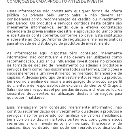
CONDIÇÕES DE CADA PRODUTO ANTES DE INVESTIR.
Essas informações não constituem qualquer forma de oferta
pública ou privada pelo Banco Safra, e não devem ser
consideradas como recomendação de crédito ou investimento
pelo Banco. Os produtos e serviços contidos nesta página são
meramente informativos, sendo que a efetiva contratação
dependerá da prévia análise cadastral e aprovação do Banco Safra
e abertura da conta corrente, conforme aplicável. Esta instituição
é aderente ao Código Anbima de regulação e melhores práticas
para atividade de distribuição de produtos de investimento.
As informações aqui dispostas têm conteúdo meramente
informativo, não constituem e não devem ser utilizadas como
recomendação, auxiliar ou influenciar investidores no processo
de tomada de decisão de investimento ou adesão a produtos e
serviços, bem como não discrimina todos os termos, condições e
riscos inerentes a um investimento no mercado financeiro e de
capitais. A decisão pelo tipo de investimento, serviço ou produto,
bem como a análise de risco e a adequação do produto ao perfil
do cliente, é de responsabilidade exclusiva do cliente. O Grupo J.
Safra não será responsável por perdas diretas, indiretas ou lucros
cessantes decorrentes da utilização destas informações para
quaisquer finalidades.
Essa mensagem tem conteúdo meramente informativo, não
constitui recomendação de investimento ou adesão a produtos e
serviços, não foi preparado por analista de valores mobiliários,
bem como não discrimina todos os termos, condições e riscos
inerentes a um investimento no mercado financeiro e de
capitais. Este conteúdo não pode ser reproduzido, distribuído,