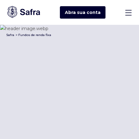
Abra sua
conta
Safra
>
Fundos de renda fixa