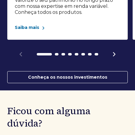
Valorize o seu patrimônio no longo prazo
com nossa expertise em renda variável.
Conheça todos os produtos.
Saiba mais
Conheça os nossos investimentos
Ficou com alguma
dúvida?