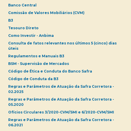
Banco Central
Comissão de Valores Mobiliários (CVM)
B3
Tesouro Direto
Como Investir - Anbima
Consulta de fatos relevantes nos últimos 5 (cinco) dias
úteis
Regulamentos e Manuais B3
BSM - Supervisão de Mercados
Código de Ética e Conduta do Banco Safra
Código de Conduta da B3
Regras e Parâmetros de Atuação da Safra Corretora -
02.2025
Regras e Parâmetros de Atuação da Safra Corretora -
05.2020
Ofícios Circulares 3/2020-CVM/SMI e 6/2020-CVM/SMI
Regras e Parâmetros de Atuação da Safra Corretora -
06.2021