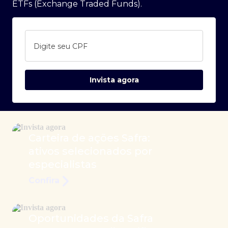
ETFs (Exchange Traded Funds).
Digite seu CPF
Invista agora
Carteira de ações Safra:
ativos selecionados por
especialistas
Confira
Oportunidades da Safra