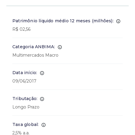
Patrimônio líquido médio 12 meses (milhões):
R$ 02,56
Categoria ANBIMA:
Multimercados Macro
Data início:
09/06/2017
Tributação:
Longo Prazo
Taxa global:
2,5% a.a.