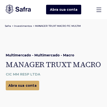
Abra sua
conta
Safra
>
Investimentos
>
MANAGER TRUXT MACRO FIC MULTIM
Multimercado - Multimercado - Macro
MANAGER TRUXT MACRO
CIC MM RESP LTDA
Abra sua conta