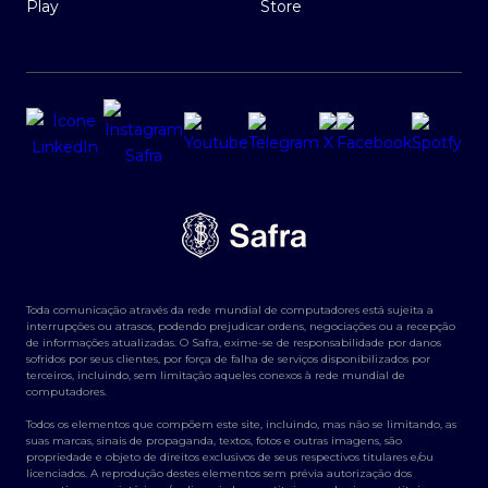
Toda comunicação através da rede mundial de computadores está sujeita a
interrupções ou atrasos, podendo prejudicar ordens, negociações ou a recepção
de informações atualizadas. O Safra, exime-se de responsabilidade por danos
sofridos por seus clientes, por força de falha de serviços disponibilizados por
terceiros, incluindo, sem limitação aqueles conexos à rede mundial de
computadores.
Todos os elementos que compõem este site, incluindo, mas não se limitando, as
suas marcas, sinais de propaganda, textos, fotos e outras imagens, são
propriedade e objeto de direitos exclusivos de seus respectivos titulares e/ou
licenciados. A reprodução destes elementos sem prévia autorização dos