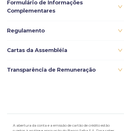
Formulário de Informações
Complementares
Regulamento
Cartas da Assembléia
Transparência de Remuneração
A abertura da conta e a emissão de cartão de crédito estão
sujeitos à análise e aprovação do Banco Safra S.A. Para saber