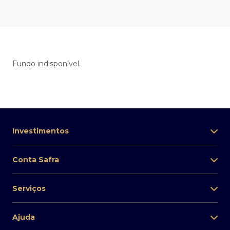
Fundo indisponível.
Investimentos
Conta Safra
Serviços
Ajuda