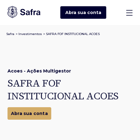
Abra sua
conta
Safra
>
Investimentos
>
SAFRA FOF INSTITUCIONAL ACOES
Acoes - Ações Multigestor
SAFRA FOF
INSTITUCIONAL ACOES
Abra sua conta