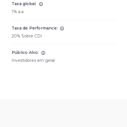
Taxa global:
1% a.a.
Taxa de Performance:
20% Sobre CDI
Público Alvo:
Investidores em geral