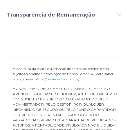
Transparência de Remuneração
A abertura da conta e a emissão de cartão de crédito estão
sujeitos à análise e aprovação do Banco Safra S.A. Para saber
mais, acesse:
https://www.safra.com.br/
AVISOS: LEIA O REGULAMENTO, O ANEXO-CLASSE E O
APÊNDICE SUBCLASSE, SE HOUVER, ANTES DE INVESTIR. O
INVESTIMENTO EM FUNDOS NÃO É GARANTIDO PELO
ADMINISTRADOR, PELO GESTOR, POR QUALQUER
MECANISMO DE SEGURO OU PELO FUNDO GARANTIDOR
DE CRÉDITO - FGC. RENTABILIDADE OBTIDA NO
PASSADO NÃO REPRESENTA GARANTIA DE RESULTADOS
FUTUROS. A RENTABILIDADE DIVULGADA NÃO É LÍQUIDA