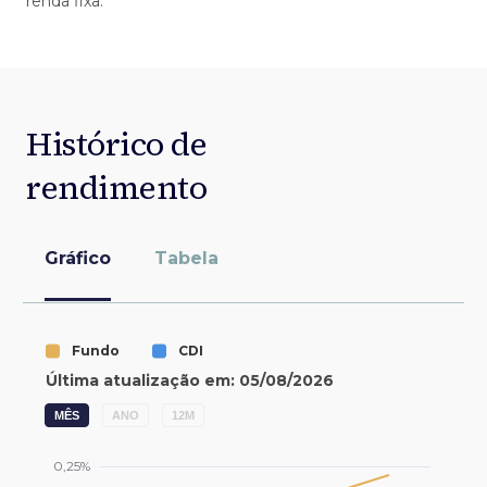
renda fixa.
Histórico de
rendimento
Gráfico
Tabela
MÊS
ANO
12M