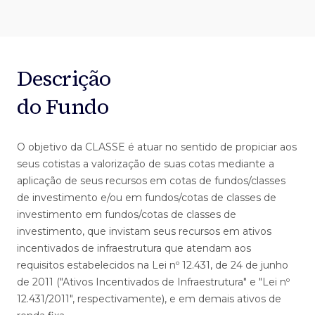
Descrição
do Fundo
O objetivo da CLASSE é atuar no sentido de propiciar aos
seus cotistas a valorização de suas cotas mediante a
aplicação de seus recursos em cotas de fundos/classes
de investimento e/ou em fundos/cotas de classes de
investimento em fundos/cotas de classes de
investimento, que invistam seus recursos em ativos
incentivados de infraestrutura que atendam aos
requisitos estabelecidos na Lei nº 12.431, de 24 de junho
de 2011 ("Ativos Incentivados de Infraestrutura" e "Lei nº
12.431/2011", respectivamente), e em demais ativos de