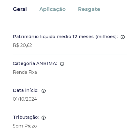
Geral
Aplicação
Resgate
Patrimônio líquido médio 12 meses (milhões):
R$ 20,62
Categoria ANBIMA:
Renda Fixa
Data início:
01/10/2024
Tributação:
Sem Prazo