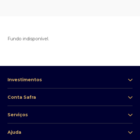
Fundo indisponível.
Investimentos
Conta Safra
Serviços
Ajuda