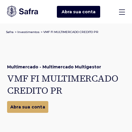
Abra sua
conta
Safra
>
Investimentos
>
VMF FI MULTIMERCADO CREDITO PR
Multimercado - Multimercado Multigestor
VMF FI MULTIMERCADO
CREDITO PR
Abra sua conta