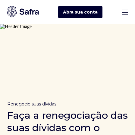
Abra sua
conta
Renegocie suas dívidas
Faça a renegociação das
suas dívidas com o