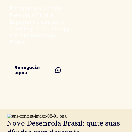
Renegocie o Crédito
Pessoal, o Limite
Especial e o Cartão de
Crédito pelo WhatsApp
(exclusivo Pessoa
Física)
Renegociar
agora
Novo Desenrola Brasil: quite suas