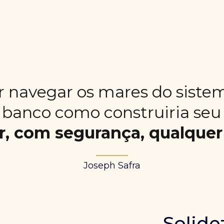
r navegar os mares do siste
 banco como construiria seu
ar, com segurança, qualque
Joseph Safra
Solide