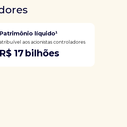
idores
Patrimônio líquido¹
atribuível aos acionistas controladores
R$ 17 bilhões