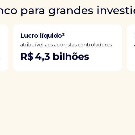
co para grandes invest
Lucro líquido²
atribuível aos acionistas controladores
s
R$ 4,3 bilhões