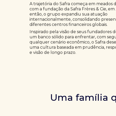
A trajetória do Safra começa em meados d
com a fundação da Safra Frères & Cie, em
então, o grupo expandiu sua atuação
internacionalmente, consolidando prese
diferentes centros financeiros globais.
Inspirado pela visão de seus fundadores d
um banco sólido para enfrentar, com seg
qualquer cenário econômico, o Safra des
uma cultura baseada em prudência, resp
e visão de longo prazo.
Uma família q