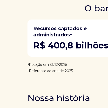
O ban
Recursos captados e
administrados¹
R$ 400,8 bilhõe
¹Posição em 31/12/2025
²Referente ao ano de 2025
Nossa história