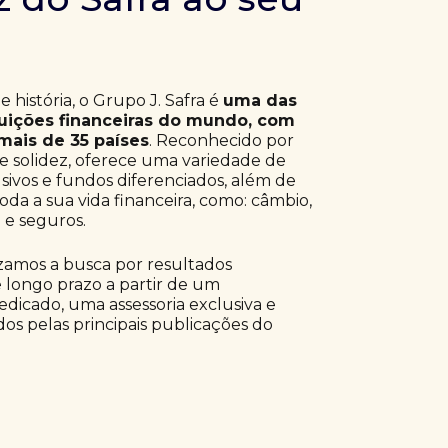
 história, o Grupo J. Safra é
uma das
tuições financeiras do mundo, com
ais de 35 países
. Reconhecido por
 e solidez, oferece uma variedade de
sivos e fundos diferenciados, além de
oda a sua vida financeira, como: câmbio,
o e seguros.
izamos a busca por resultados
e longo prazo a partir de um
dicado, uma assessoria exclusiva e
os pelas principais publicações do