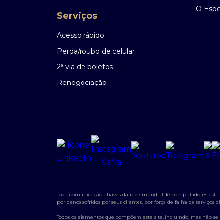
O Espec
Serviços
Acesso rápido
Perda/roubo de celular
2ª via de boletos
Renegociação
Toda comunicação através da rede mundial de computadores está su
por danos sofridos por seus clientes, por força de falha de serviço
Todos os elementos que compõem este site, incluindo, mas não se lim