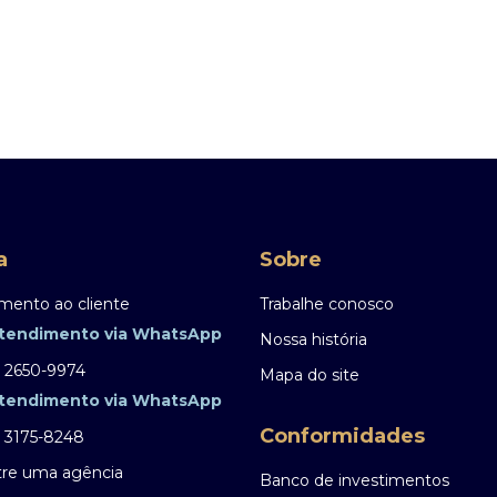
a
Sobre
mento ao cliente
Trabalhe conosco
tendimento via WhatsApp
Nossa história
) 2650-9974
Mapa do site
tendimento via WhatsApp
Conformidades
) 3175-8248
re uma agência
Banco de investimentos