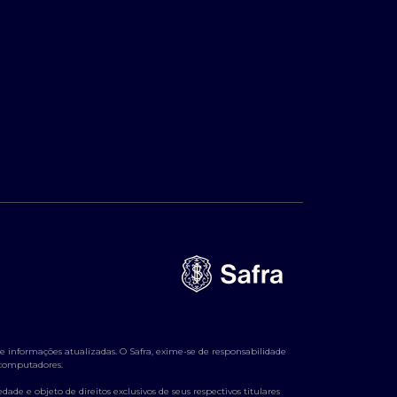
 informações atualizadas. O Safra, exime-se de responsabilidade
e computadores.
ade e objeto de direitos exclusivos de seus respectivos titulares