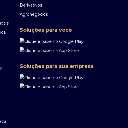
Derivativos
Agronegócios
soais
Soluções para você
ica
Soluções para sua empresa
EE
reza