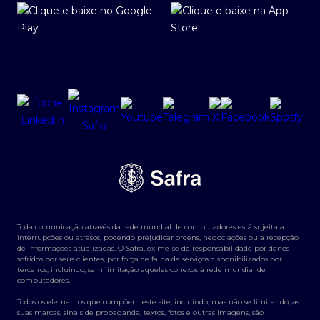
Toda comunicação através da rede mundial de computadores está sujeita a
interrupções ou atrasos, podendo prejudicar ordens, negociações ou a recepção
de informações atualizadas. O Safra, exime-se de responsabilidade por danos
sofridos por seus clientes, por força de falha de serviços disponibilizados por
terceiros, incluindo, sem limitação aqueles conexos à rede mundial de
computadores.
Todos os elementos que compõem este site, incluindo, mas não se limitando, as
suas marcas, sinais de propaganda, textos, fotos e outras imagens, são