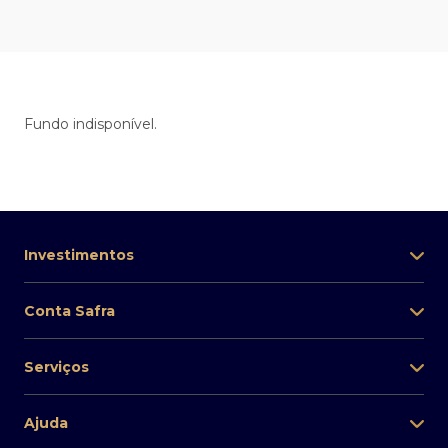
Fundo indisponível.
Investimentos
Conta Safra
Serviços
Ajuda