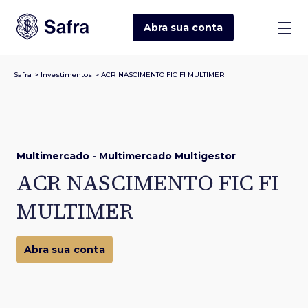
Abra sua
conta
Safra
>
Investimentos
>
ACR NASCIMENTO FIC FI MULTIMER
Multimercado - Multimercado Multigestor
ACR NASCIMENTO FIC FI
MULTIMER
Abra sua conta