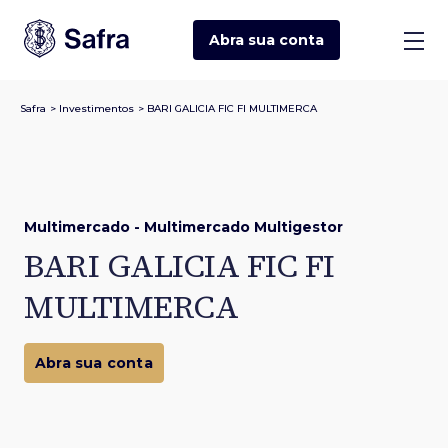
Abra sua
conta
Safra
>
Investimentos
>
BARI GALICIA FIC FI MULTIMERCA
Multimercado - Multimercado Multigestor
BARI GALICIA FIC FI
MULTIMERCA
Abra sua conta