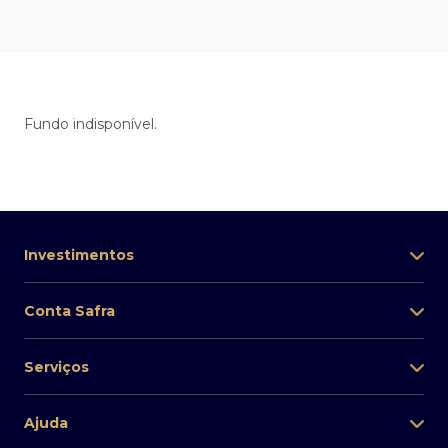
Fundo indisponível.
Investimentos
Conta Safra
Serviços
Ajuda