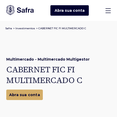
Abra sua
conta
Safra
>
Investimentos
>
CABERNET FIC FI MULTIMERCADO C
Multimercado - Multimercado Multigestor
CABERNET FIC FI
MULTIMERCADO C
Abra sua conta