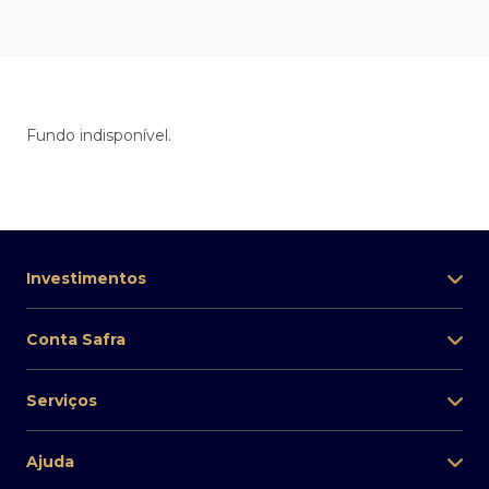
Fundo indisponível.
Investimentos
Conta Safra
Serviços
Ajuda