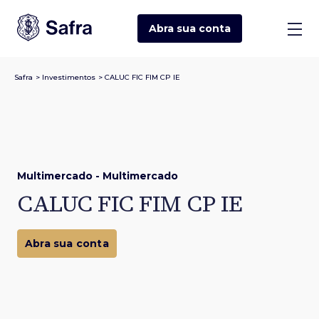
Abra sua
conta
Safra
>
Investimentos
>
CALUC FIC FIM CP IE
Multimercado - Multimercado
CALUC FIC FIM CP IE
Abra sua conta