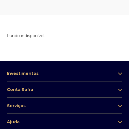
Fundo indisponível.
Investimentos
Conta Safra
Serviços
Ajuda