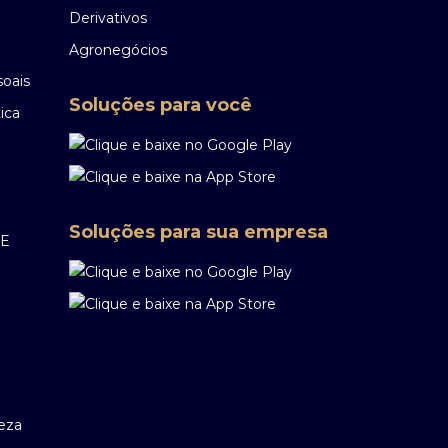
Derivativos
Agronegócios
soais
Soluções para você
ica
Soluções para sua empresa
EE
reza