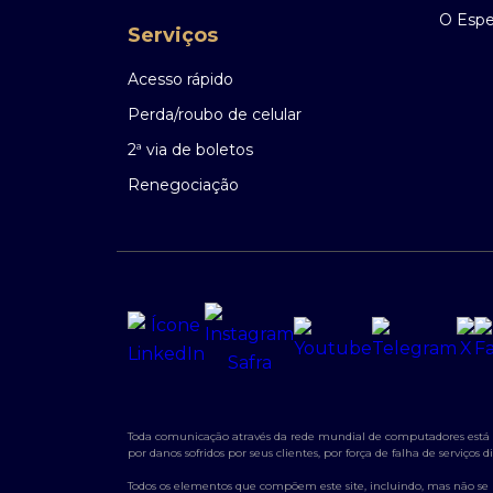
O Espec
Serviços
Acesso rápido
Perda/roubo de celular
2ª via de boletos
Renegociação
Toda comunicação através da rede mundial de computadores está su
por danos sofridos por seus clientes, por força de falha de serviço
Todos os elementos que compõem este site, incluindo, mas não se lim