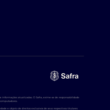
 informações atualizadas. O Safra, exime-se de responsabilidade
e computadores.
ade e objeto de direitos exclusivos de seus respectivos titulares