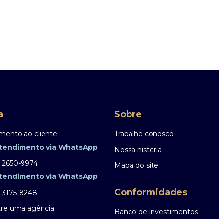
a
Sobre
mento ao cliente
Trabalhe conosco
tendimento via WhatsApp
Nossa história
) 2650-9974
Mapa do site
tendimento via WhatsApp
Conformidades
) 3175-8248
re uma agência
Banco de investimentos