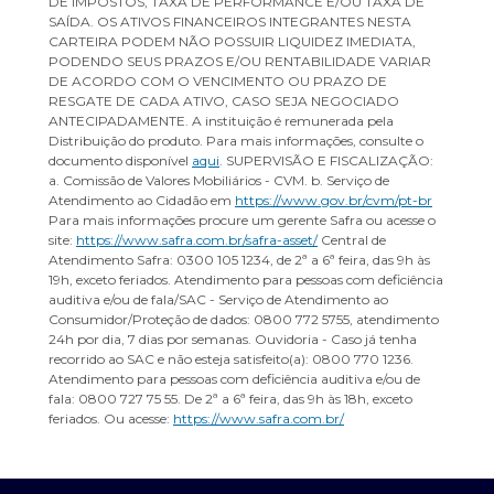
DE IMPOSTOS, TAXA DE PERFORMANCE E/OU TAXA DE
SAÍDA. OS ATIVOS FINANCEIROS INTEGRANTES NESTA
CARTEIRA PODEM NÃO POSSUIR LIQUIDEZ IMEDIATA,
PODENDO SEUS PRAZOS E/OU RENTABILIDADE VARIAR
DE ACORDO COM O VENCIMENTO OU PRAZO DE
RESGATE DE CADA ATIVO, CASO SEJA NEGOCIADO
ANTECIPADAMENTE. A instituição é remunerada pela
Distribuição do produto. Para mais informações, consulte o
documento disponível
aqui
. SUPERVISÃO E FISCALIZAÇÃO:
a. Comissão de Valores Mobiliários - CVM. b. Serviço de
Atendimento ao Cidadão em
https://www.gov.br/cvm/pt-br
Para mais informações procure um gerente Safra ou acesse o
site:
https://www.safra.com.br/safra-asset/
Central de
Atendimento Safra: 0300 105 1234, de 2ª a 6ª feira, das 9h às
19h, exceto feriados. Atendimento para pessoas com deficiência
auditiva e/ou de fala/SAC - Serviço de Atendimento ao
Consumidor/Proteção de dados: 0800 772 5755, atendimento
24h por dia, 7 dias por semanas. Ouvidoria - Caso já tenha
recorrido ao SAC e não esteja satisfeito(a): 0800 770 1236.
Atendimento para pessoas com deficiência auditiva e/ou de
fala: 0800 727 75 55. De 2ª a 6ª feira, das 9h às 18h, exceto
feriados. Ou acesse:
https://www.safra.com.br/