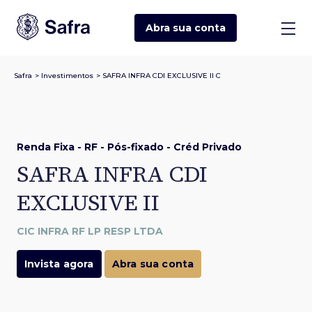
Abra sua
conta
Safra
>
Investimentos
>
SAFRA INFRA CDI EXCLUSIVE II C
Renda Fixa - RF - Pós-fixado - Créd Privado
SAFRA INFRA CDI
EXCLUSIVE II
CIC INFRA RF LP RESP LTDA
Invista agora
Abra sua conta