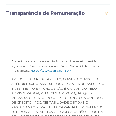
Transparência de Remuneração
A abertura da conta e a emissão de cartão de crédito estão
sujeitos à análise e aprovação do Banco Safra S.A. Para saber
mais, acesse:
https://www.safra.com.br/
AVISOS: LEIA O REGULAMENTO, O ANEXO-CLASSE E O
APÊNDICE SUBCLASSE, SE HOUVER, ANTES DE INVESTIR. O
INVESTIMENTO EM FUNDOS NÃO É GARANTIDO PELO
ADMINISTRADOR, PELO GESTOR, POR QUALQUER
MECANISMO DE SEGURO OU PELO FUNDO GARANTIDOR
DE CRÉDITO - FGC. RENTABILIDADE OBTIDA NO
PASSADO NÃO REPRESENTA GARANTIA DE RESULTADOS
FUTUROS. A RENTABILIDADE DIVULGADA NÃO É LÍQUIDA