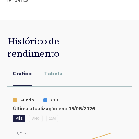
renda fixa.
Histórico de
rendimento
Gráfico
Tabela
MÊS
ANO
12M