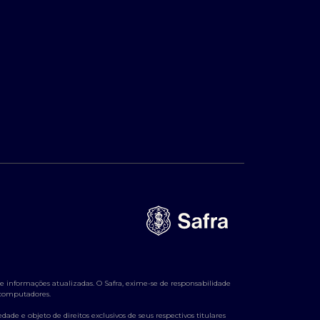
 informações atualizadas. O Safra, exime-se de responsabilidade
e computadores.
ade e objeto de direitos exclusivos de seus respectivos titulares