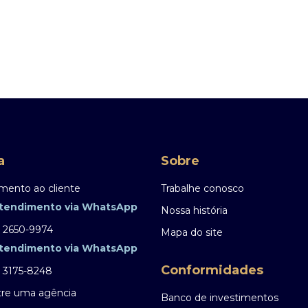
a
Sobre
mento ao cliente
Trabalhe conosco
tendimento via WhatsApp
Nossa história
) 2650-9974
Mapa do site
tendimento via WhatsApp
Conformidades
) 3175-8248
re uma agência
Banco de investimentos