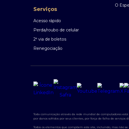
O Espec
Serviços
Acesso rápido
Perda/roubo de celular
2ª via de boletos
Renegociação
Toda comunicação através da rede mundial de computadores está su
por danos sofridos por seus clientes, por força de falha de serviço
Todos os elementos que compõem este site, incluindo, mas não se lim