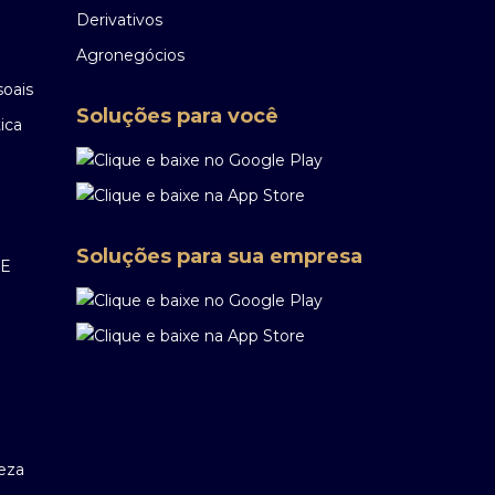
Derivativos
Agronegócios
soais
Soluções para você
ica
Soluções para sua empresa
EE
reza