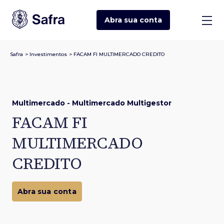
Abra sua
conta
Safra
>
Investimentos
>
FACAM FI MULTIMERCADO CREDITO
Multimercado - Multimercado Multigestor
FACAM FI
MULTIMERCADO
CREDITO
Abra sua conta