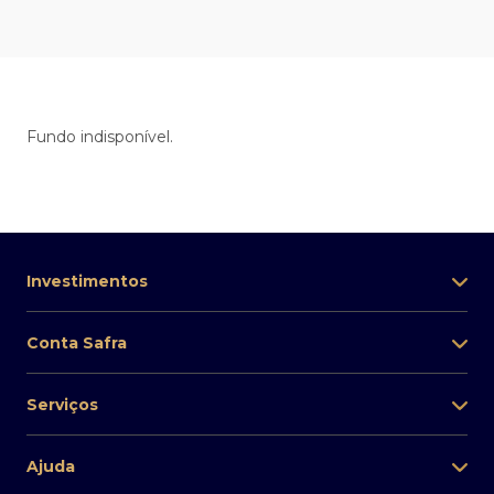
Fundo indisponível.
Investimentos
Conta Safra
Serviços
Ajuda