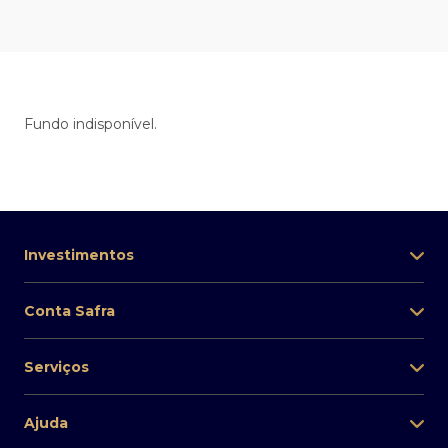
Fundo indisponível.
Investimentos
Conta Safra
Serviços
Ajuda