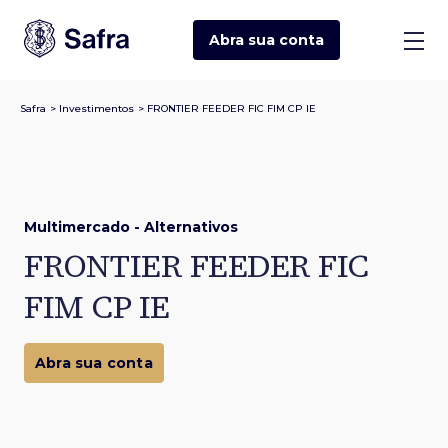
Abra sua
conta
Safra
>
Investimentos
>
FRONTIER FEEDER FIC FIM CP IE
Multimercado - Alternativos
FRONTIER FEEDER FIC
FIM CP IE
Abra sua conta