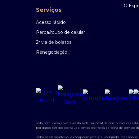
O Espec
Serviços
Acesso rápido
Perda/roubo de celular
2ª via de boletos
Renegociação
Toda comunicação através da rede mundial de computadores está su
por danos sofridos por seus clientes, por força de falha de serviço
Todos os elementos que compõem este site, incluindo, mas não se lim