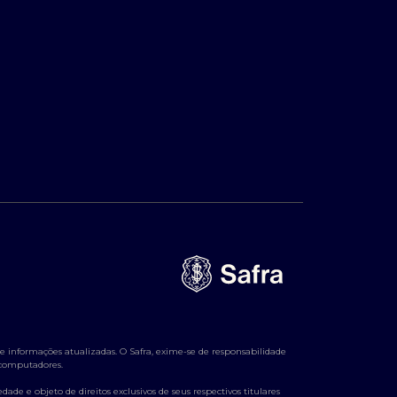
 informações atualizadas. O Safra, exime-se de responsabilidade
e computadores.
ade e objeto de direitos exclusivos de seus respectivos titulares