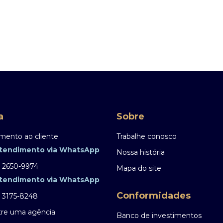
a
Sobre
mento ao cliente
Trabalhe conosco
tendimento via WhatsApp
Nossa história
) 2650-9974
Mapa do site
tendimento via WhatsApp
Conformidades
) 3175-8248
re uma agência
Banco de investimentos