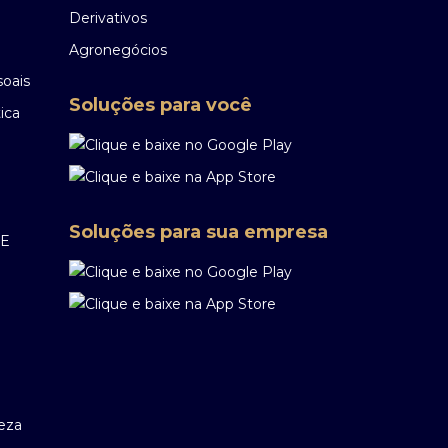
Derivativos
Agronegócios
soais
Soluções para você
ica
Soluções para sua empresa
EE
reza