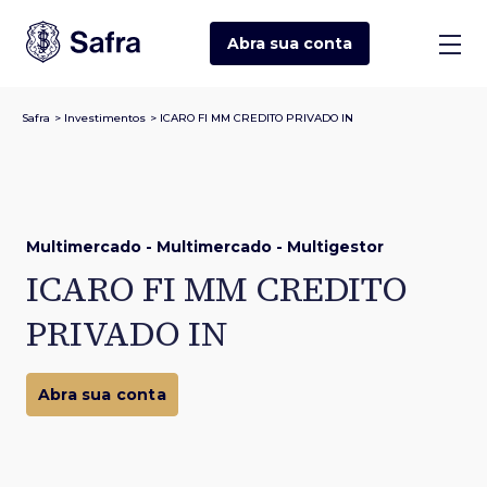
Abra sua
conta
Safra
>
Investimentos
>
ICARO FI MM CREDITO PRIVADO IN
Multimercado - Multimercado - Multigestor
ICARO FI MM CREDITO
PRIVADO IN
Abra sua conta