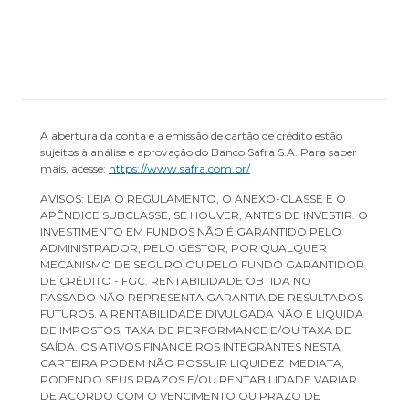
A abertura da conta e a emissão de cartão de crédito estão
sujeitos à análise e aprovação do Banco Safra S.A. Para saber
mais, acesse:
https://www.safra.com.br/
AVISOS: LEIA O REGULAMENTO, O ANEXO-CLASSE E O
APÊNDICE SUBCLASSE, SE HOUVER, ANTES DE INVESTIR. O
INVESTIMENTO EM FUNDOS NÃO É GARANTIDO PELO
ADMINISTRADOR, PELO GESTOR, POR QUALQUER
MECANISMO DE SEGURO OU PELO FUNDO GARANTIDOR
DE CRÉDITO - FGC. RENTABILIDADE OBTIDA NO
PASSADO NÃO REPRESENTA GARANTIA DE RESULTADOS
FUTUROS. A RENTABILIDADE DIVULGADA NÃO É LÍQUIDA
DE IMPOSTOS, TAXA DE PERFORMANCE E/OU TAXA DE
SAÍDA. OS ATIVOS FINANCEIROS INTEGRANTES NESTA
CARTEIRA PODEM NÃO POSSUIR LIQUIDEZ IMEDIATA,
PODENDO SEUS PRAZOS E/OU RENTABILIDADE VARIAR
DE ACORDO COM O VENCIMENTO OU PRAZO DE