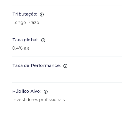
Tributação:
Longo Prazo
Taxa global:
0,4% a.a.
Taxa de Performance:
-
Público Alvo:
Investidores profissionais