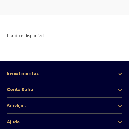
Fundo indisponível.
Investimentos
Conta Safra
Serviços
Ajuda