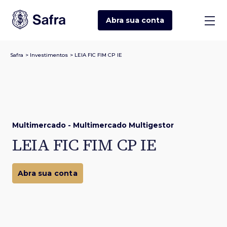
Abra sua
conta
Safra
>
Investimentos
>
LEIA FIC FIM CP IE
Multimercado - Multimercado Multigestor
LEIA FIC FIM CP IE
Abra sua conta