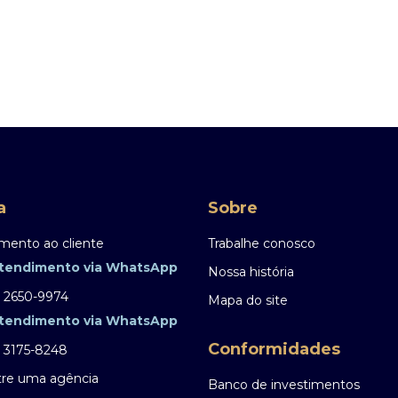
a
Sobre
mento ao cliente
Trabalhe conosco
tendimento via WhatsApp
Nossa história
) 2650-9974
Mapa do site
tendimento via WhatsApp
Conformidades
) 3175-8248
re uma agência
Banco de investimentos