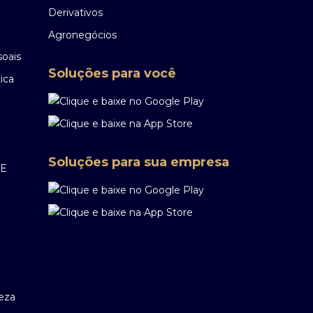
Derivativos
Agronegócios
soais
Soluções para você
ica
Soluções para sua empresa
EE
reza