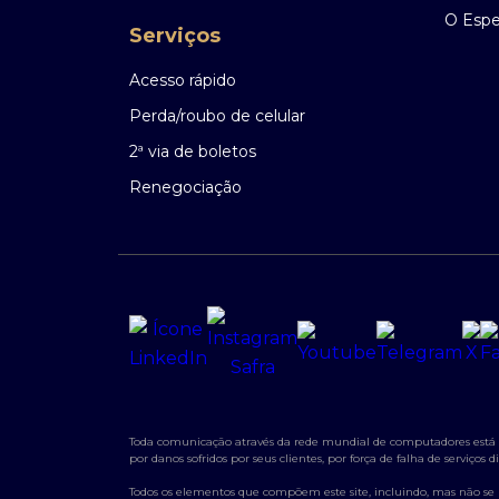
O Espec
Serviços
Acesso rápido
Perda/roubo de celular
2ª via de boletos
Renegociação
Toda comunicação através da rede mundial de computadores está su
por danos sofridos por seus clientes, por força de falha de serviço
Todos os elementos que compõem este site, incluindo, mas não se lim