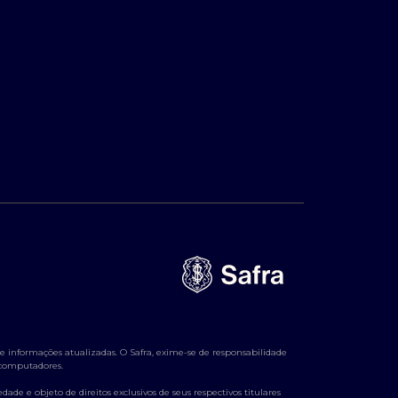
 informações atualizadas. O Safra, exime-se de responsabilidade
e computadores.
ade e objeto de direitos exclusivos de seus respectivos titulares