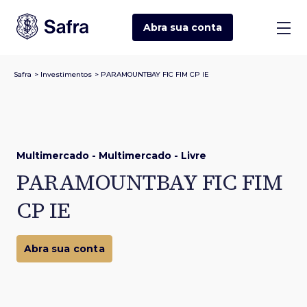
Abra sua
conta
Safra
>
Investimentos
>
PARAMOUNTBAY FIC FIM CP IE
Multimercado - Multimercado - Livre
PARAMOUNTBAY FIC FIM
CP IE
Abra sua conta