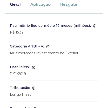
Geral
Aplicação
Resgate
Patrimônio líquido médio 12 meses (milhões):
R$ 15,39
Categoria ANBIMA:
Multimercados Investimento no Exterior
Data início:
11/11/2019
Tributação:
Longo Prazo